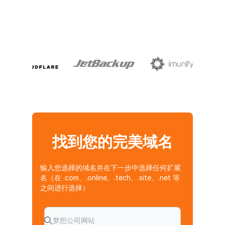
找到您的完美域名
输入您选择的域名并在下一步中选择任何扩展
名（在 .com、.online、.tech、.site、.net 等
之间进行选择）
搜索