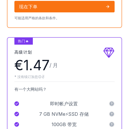
现在下单
可能适用严格的条款和条件。
热门🔥
高级计划
€1.47
/ 月
* 没有续订加息😊✌️
有一个大网站吗？
即时帐户设置
7 GB NVMe⚡SSD 存储
100GB 带宽