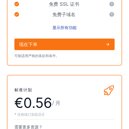
免费 SSL 证书
免费子域名
显示所有功能
现在下单
可能适用严格的条款和条件。
标准计划
€0.56
/ 月
* 没有续订加息😊✌️
需要更多资源？