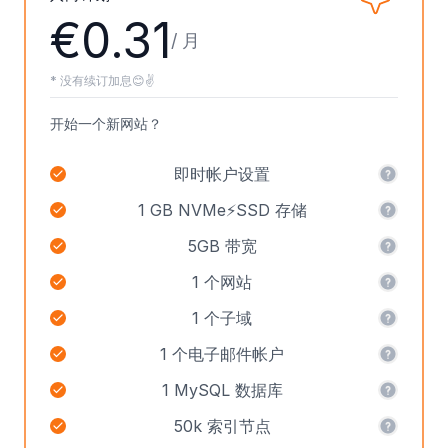
€0.31
/ 月
* 没有续订加息😊✌️
开始一个新网站？
即时帐户设置
1 GB NVMe⚡SSD 存储
5GB 带宽
1 个网站
1 个子域
1 个电子邮件帐户
1 MySQL 数据库
50k 索引节点