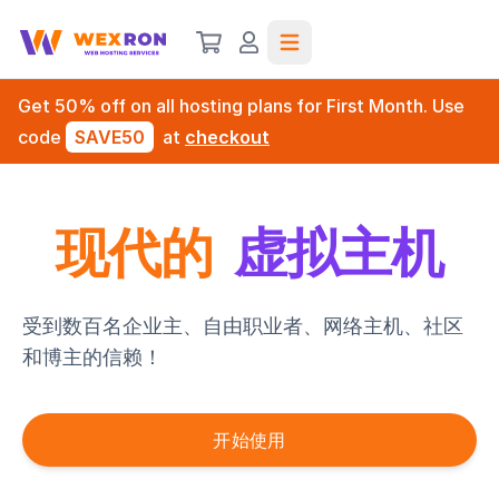
Open main menu
Get 50% off on all hosting plans for First Month. Use
code
SAVE50
at
checkout
现代的
虚拟主机
受到数百名企业主、自由职业者、网络主机、社区
和博主的信赖！
开始使用