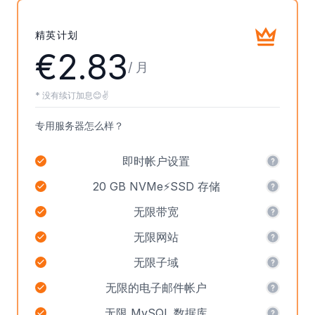
精英计划
€2.83
/ 月
* 没有续订加息😊✌️
专用服务器怎么样？
即时帐户设置
20 GB NVMe⚡SSD 存储
无限带宽
无限网站
无限子域
无限的电子邮件帐户
无限 MySQL 数据库